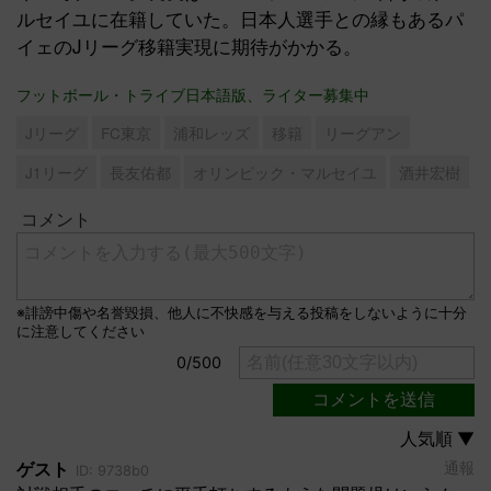
ルセイユに在籍していた。日本人選手との縁もあるパ
イェのJリーグ移籍実現に期待がかかる。
フットボール・トライブ日本語版、ライター募集中
Jリーグ
FC東京
浦和レッズ
移籍
リーグアン
J1リーグ
長友佑都
オリンピック・マルセイユ
酒井宏樹