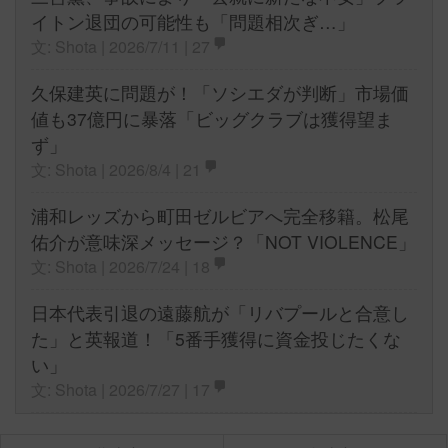
イトン退団の可能性も「問題相次ぎ…」
文: Shota | 2026/7/11 |
27
久保建英に問題が！「ソシエダが判断」市場価
値も37億円に暴落「ビッグクラブは獲得望ま
ず」
文: Shota | 2026/8/4 |
21
浦和レッズから町田ゼルビアへ完全移籍。松尾
佑介が意味深メッセージ？「NOT VIOLENCE」
文: Shota | 2026/7/24 |
18
日本代表引退の遠藤航が「リバプールと合意し
た」と英報道！「5番手獲得に資金投じたくな
い」
文: Shota | 2026/7/27 |
17