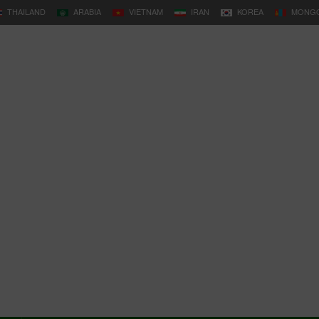
THAILAND
ARABIA
VIETNAM
IRAN
KOREA
MONGO