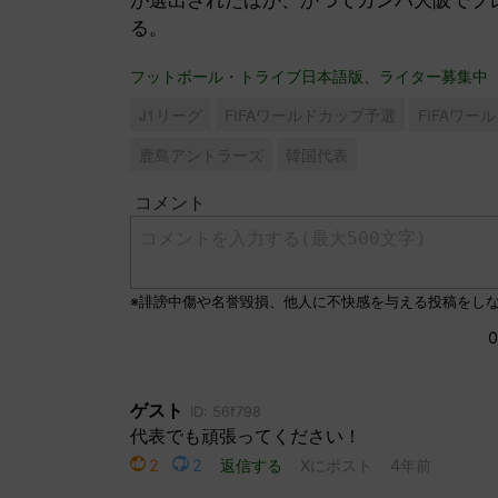
る。
フットボール・トライブ日本語版、ライター募集中
J1リーグ
FIFAワールドカップ予選
FIFAワー
鹿島アントラーズ
韓国代表