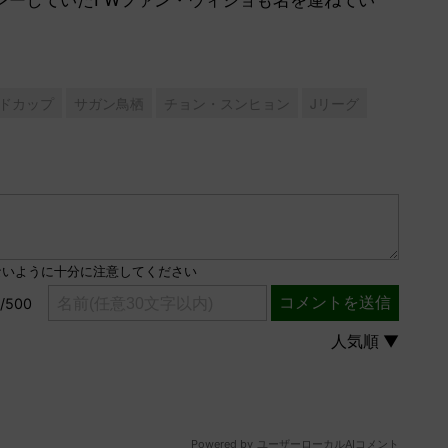
ルドカップ
サガン鳥栖
チョン・スンヒョン
Jリーグ