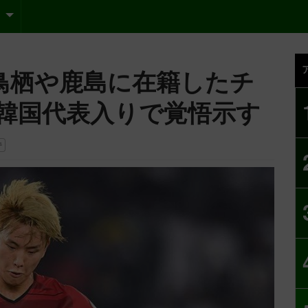
鳥栖や鹿島に在籍したチ
韓国代表入りで覚悟示す