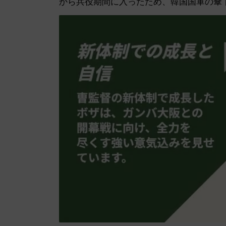
から兵役期間に入ったため、韓国国軍の傘