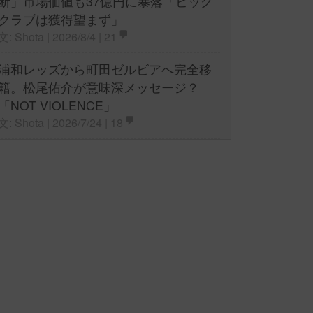
断」市場価値も37億円に暴落「ビッグ
クラブは獲得望まず」
文: Shota | 2026/8/4 |
21
浦和レッズから町田ゼルビアへ完全移
籍。松尾佑介が意味深メッセージ？
「NOT VIOLENCE」
文: Shota | 2026/7/24 |
18