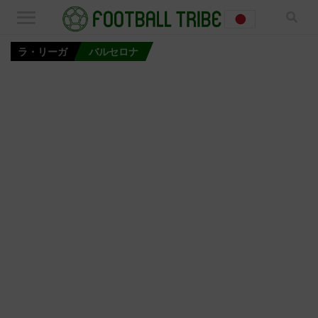
ラ・リーガ
バルセロナ