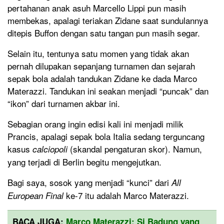
pertahanan anak asuh Marcello Lippi pun masih
membekas, apalagi teriakan Zidane saat sundulannya
ditepis Buffon dengan satu tangan pun masih segar.
Selain itu, tentunya satu momen yang tidak akan
pernah dilupakan sepanjang turnamen dan sejarah
sepak bola adalah tandukan Zidane ke dada Marco
Materazzi. Tandukan ini seakan menjadi “puncak” dan
“ikon” dari turnamen akbar ini.
Sebagian orang ingin edisi kali ini menjadi milik
Prancis, apalagi sepak bola Italia sedang terguncang
kasus
(skandal pengaturan skor). Namun,
calciopoli
yang terjadi di Berlin begitu mengejutkan.
Bagi saya, sosok yang menjadi “kunci” dari
All
ke-7 itu adalah Marco Materazzi.
European Final
BACA JUGA:
Marco Materazzi: Si Badung yang