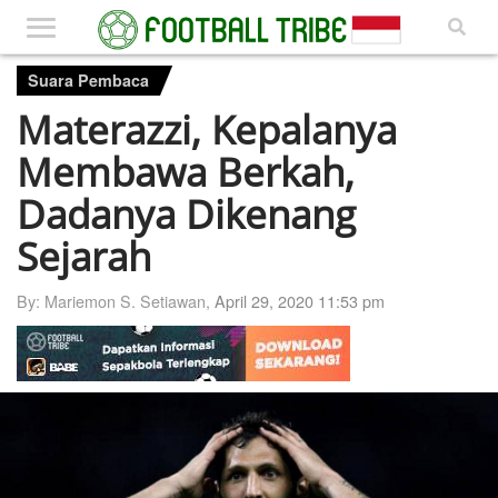
Suara Pembaca
Materazzi, Kepalanya
Membawa Berkah,
Dadanya Dikenang
Sejarah
By: Mariemon S. Setiawan,
April 29, 2020 11:53 pm