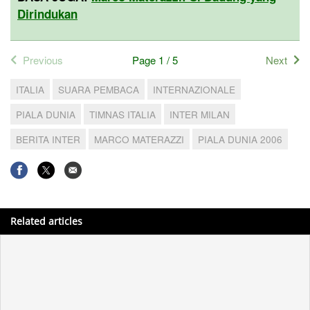
Dirindukan
Previous
Page 1 / 5
Next
ITALIA
SUARA PEMBACA
INTERNAZIONALE
PIALA DUNIA
TIMNAS ITALIA
INTER MILAN
BERITA INTER
MARCO MATERAZZI
PIALA DUNIA 2006
Related articles