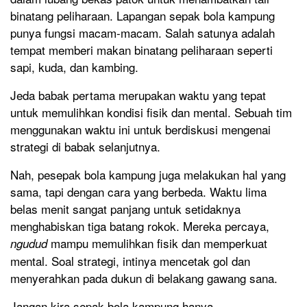
binatang peliharaan. Lapangan sepak bola kampung
punya fungsi macam-macam. Salah satunya adalah
tempat memberi makan binatang peliharaan seperti
sapi, kuda, dan kambing.
Jeda babak pertama merupakan waktu yang tepat
untuk memulihkan kondisi fisik dan mental. Sebuah tim
menggunakan waktu ini untuk berdiskusi mengenai
strategi di babak selanjutnya.
Nah, pesepak bola kampung juga melakukan hal yang
sama, tapi dengan cara yang berbeda. Waktu lima
belas menit sangat panjang untuk setidaknya
menghabiskan tiga batang rokok. Mereka percaya,
mampu memulihkan fisik dan memperkuat
ngudud
mental. Soal strategi, intinya mencetak gol dan
menyerahkan pada dukun di belakang gawang sana.
Jangan kira sepak bola kampung hanya