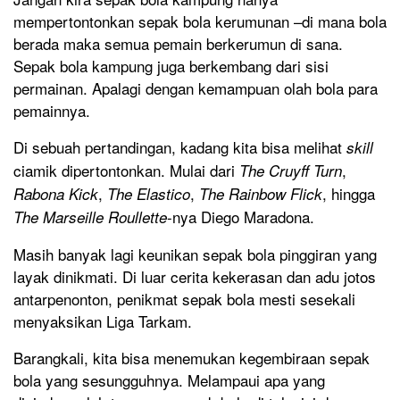
mempertontonkan sepak bola kerumunan –di mana bola
berada maka semua pemain berkerumun di sana.
Sepak bola kampung juga berkembang dari sisi
permainan. Apalagi dengan kemampuan olah bola para
pemainnya.
Di sebuah pertandingan, kadang kita bisa melihat
skill
ciamik dipertontonkan. Mulai dari
,
The Cruyff Turn
,
,
, hingga
Rabona Kick
The Elastico
The Rainbow Flick
-nya Diego Maradona.
The Marseille Roullette
Masih banyak lagi keunikan sepak bola pinggiran yang
layak dinikmati. Di luar cerita kekerasan dan adu jotos
antarpenonton, penikmat sepak bola mesti sesekali
menyaksikan Liga Tarkam.
Barangkali, kita bisa menemukan kegembiraan sepak
bola yang sesungguhnya. Melampaui apa yang