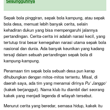
Sesungguhnya
Sepak bola pinggiran, sepak bola kampung, atau sepak
bola desa, memuat lebih banyak cerita, selain
kehadiran dukun yang bisa mempengaruhi jalannya
pertandingan. Cerita-cerita ini adalah narasi kecil, yang
tertutup tirai besar kemegahan narasi utama sepak bola
nasional dan dunia. Ada banyak keunikan yang kadang
tersaji dalam sebuah pertandingan sepak bola di
kampung-kampung.
Penamaan tim sepak bola sebuah desa pun kerap
dihubungkan dengan mitos-mitos tertentu. Misal, di
daerah saya, ada tim yang menamai dirinya
Pu’ Janggo’
(kakek berjanggut). Nama klub itu diambil dari seorang
kakek yang menjadi legenda di wilayah tersebut.
Menurut cerita yang beredar, semasa hidup, kakek itu