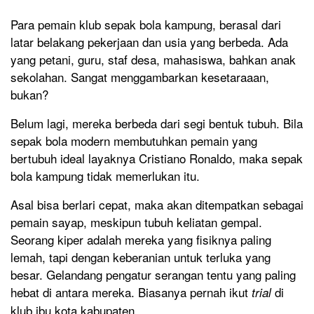
Para pemain klub sepak bola kampung, berasal dari
latar belakang pekerjaan dan usia yang berbeda. Ada
yang petani, guru, staf desa, mahasiswa, bahkan anak
sekolahan. Sangat menggambarkan kesetaraaan,
bukan?
Belum lagi, mereka berbeda dari segi bentuk tubuh. Bila
sepak bola modern membutuhkan pemain yang
bertubuh ideal layaknya Cristiano Ronaldo, maka sepak
bola kampung tidak memerlukan itu.
Asal bisa berlari cepat, maka akan ditempatkan sebagai
pemain sayap, meskipun tubuh keliatan gempal.
Seorang kiper adalah mereka yang fisiknya paling
lemah, tapi dengan keberanian untuk terluka yang
besar. Gelandang pengatur serangan tentu yang paling
hebat di antara mereka. Biasanya pernah ikut
di
trial
klub ibu kota kabupaten.