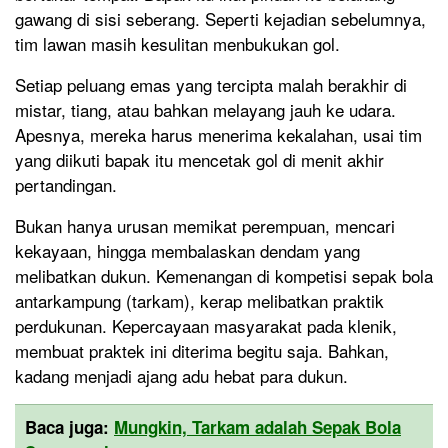
gawang di sisi seberang. Seperti kejadian sebelumnya,
tim lawan masih kesulitan menbukukan gol.
Setiap peluang emas yang tercipta malah berakhir di
mistar, tiang, atau bahkan melayang jauh ke udara.
Apesnya, mereka harus menerima kekalahan, usai tim
yang diikuti bapak itu mencetak gol di menit akhir
pertandingan.
Bukan hanya urusan memikat perempuan, mencari
kekayaan, hingga membalaskan dendam yang
melibatkan dukun. Kemenangan di kompetisi sepak bola
antarkampung (tarkam), kerap melibatkan praktik
perdukunan. Kepercayaan masyarakat pada klenik,
membuat praktek ini diterima begitu saja. Bahkan,
kadang menjadi ajang adu hebat para dukun.
Baca juga:
Mungkin, Tarkam adalah Sepak Bola