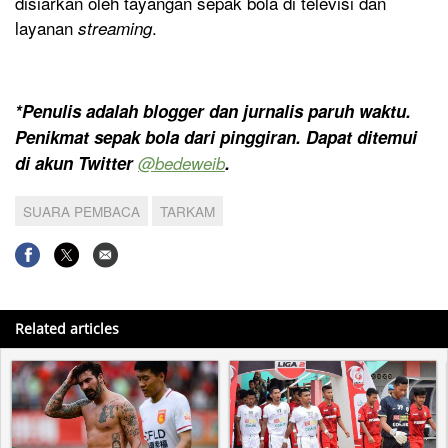
disiarkan oleh tayangan sepak bola di televisi dan
layanan
.
streaming
*Penulis adalah blogger dan jurnalis paruh waktu.
Penikmat sepak bola dari pinggiran. Dapat ditemui
di akun Twitter
@bedeweib
.
SUARA PEMBACA
TARKAM
Related articles