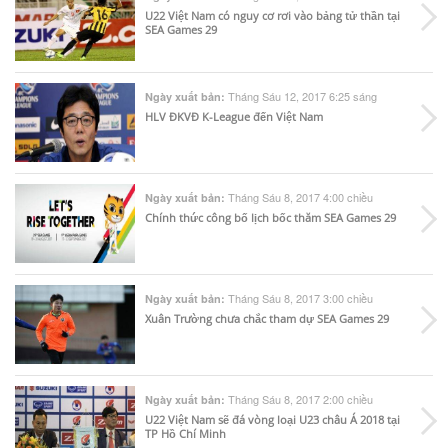
U22 Việt Nam có nguy cơ rơi vào bảng tử thần tại
SEA Games 29
Tháng Sáu 12, 2017 6:25 sáng
Ngày xuất bản:
HLV ĐKVĐ K-League đến Việt Nam
Tháng Sáu 8, 2017 4:00 chiều
Ngày xuất bản:
Chính thức công bố lịch bốc thăm SEA Games 29
Tháng Sáu 8, 2017 3:00 chiều
Ngày xuất bản:
Xuân Trường chưa chắc tham dự SEA Games 29
Tháng Sáu 8, 2017 2:00 chiều
Ngày xuất bản:
U22 Việt Nam sẽ đá vòng loại U23 châu Á 2018 tại
TP Hồ Chí Minh