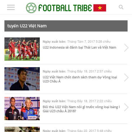
tuyển U22 Việt Nam
Tháng Tám 7, 2017 5:28 chiều
Ngày xuất bản:
U22 Indonesia sẽ đánh bại Thái Lan và Việt Nam
Tháng Bảy 18, 2017 2:37 chiều
Ngày xuất bản:
U22 Việt Nam chốt danh sách tham dự Vòng loại
U23 Châu Á
Tháng Bảy 18, 2017 2:22 chiều
Ngày xuất bản:
Đối thủ U22 Việt Nam nói gì trước vòng loại bảng I
Giải U23 châu Á 2018?
Tháng Sáu 22, 2017 5:48 chiều
Ngày xuất bản: