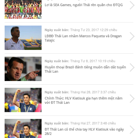
Lơ là SEA Games, người Thái rèn quân cho ĐTQG
Tháng Tư 23, 2017 12:29 chiều
Ngày xuất bản:
LĐBĐ Thái Lan nhắm Marcos Paqueta và Dragan
Talajic
Tháng Tư 8, 2017 10:19 chiều
Ngày xuất bản:
Huyền thoại Brazil đánh tiếng muốn dẫn dắt tuyển
Thái Lan
Tháng Hai 28, 2017 3:37 chiều
Ngày xuất bản:
Chính Thức: HLV Kiatisuk gia hạn thêm một năm
với ĐT Thái Lan
Tháng Hai 27, 2017 3:48 chiều
Ngày xuất bản:
ĐT Thái Lan có thể chia tay HLV Kiatisuk vào ngày
28/2