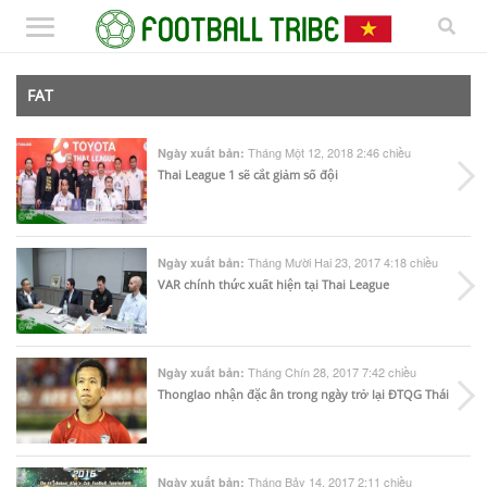
FAT
Tháng Một 12, 2018 2:46 chiều
Ngày xuất bản:
Thai League 1 sẽ cắt giảm số đội
Tháng Mười Hai 23, 2017 4:18 chiều
Ngày xuất bản:
VAR chính thức xuất hiện tại Thai League
Tháng Chín 28, 2017 7:42 chiều
Ngày xuất bản:
Thonglao nhận đặc ân trong ngày trở lại ĐTQG Thái
Tháng Bảy 14, 2017 2:11 chiều
Ngày xuất bản: