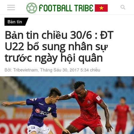
Bản tin
Bản tin chiều 30/6 : ĐT
U22 bổ sung nhân sự
trước ngày hội quân
Bởi:
Tribevietnam
,
Tháng Sáu 30, 2017 5:34 chiều