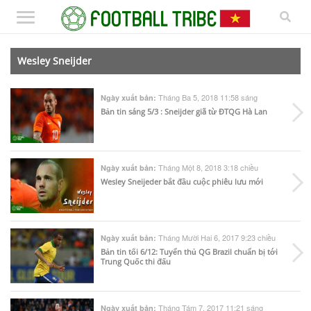
Wesley Sneijder
Tháng Ba 5, 2018 11:58 sáng
Ngày xuất bản:
Bản tin sáng 5/3 : Sneijder giã từ ĐTQG Hà Lan
Tháng Một 8, 2018 3:18 chiều
Ngày xuất bản:
Wesley Sneijeder bắt đầu cuộc phiêu lưu mới
Tháng Mười Hai 6, 2017 9:23 chiều
Ngày xuất bản:
Bản tin tối 6/12: Tuyển thủ QG Brazil chuẩn bị tới
Trung Quốc thi đấu
Tháng Tám 7, 2017 11:21 sáng
Ngày xuất bản: