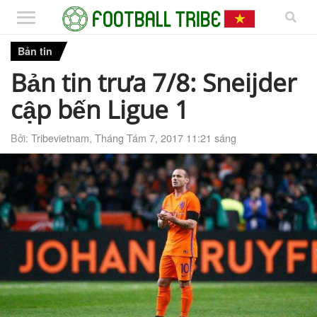
Bản tin
Bản tin trưa 7/8: Sneijder
cập bến Ligue 1
Bởi:
Tribevietnam
,
Tháng Tám 7, 2017 11:21 sáng