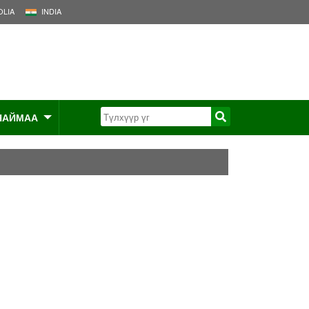
LIA
INDIA
НАЙМАА