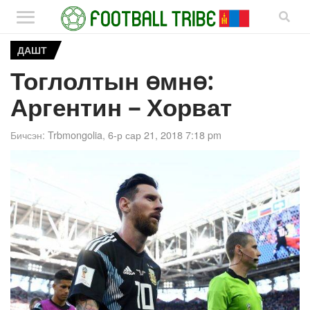
ДАШТ
Тоглолтын өмнө:
Аргентин – Хорват
Бичсэн:
Trbmongolia
,
6-р сар 21, 2018 7:18 pm