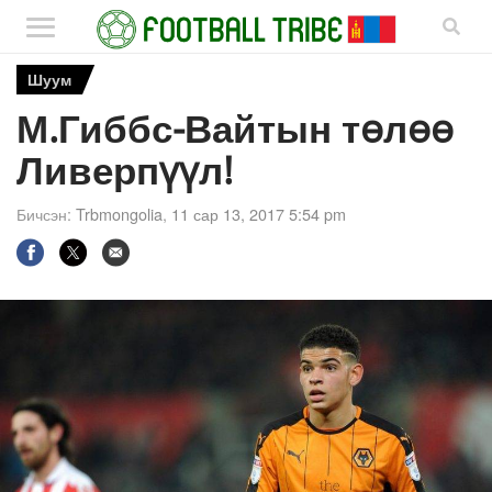
Шуум
М.Гиббс-Вайтын төлөө
Ливерпүүл!
Бичсэн:
Trbmongolia
,
11 сар 13, 2017 5:54 pm