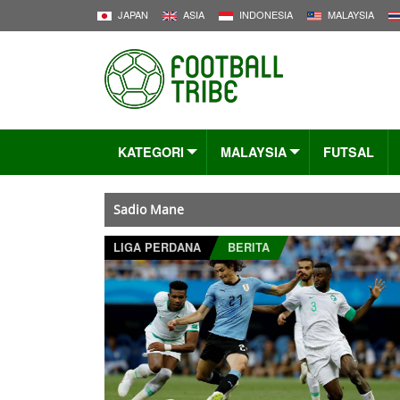
JAPAN
ASIA
INDONESIA
MALAYSIA
KATEGORI
MALAYSIA
FUTSAL
Sadio Mane
LIGA PERDANA
BERITA