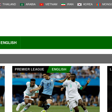
THAILAND
ARABIA
VIETNAM
IRAN
KOREA
MONGO
ENGLISH
PREMIER LEAGUE
ENGLISH
L