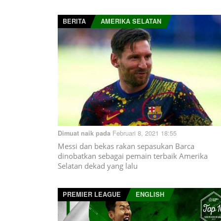
BERITA
AMERIKA SELATAN
Februari 8, 2021 18:55
Dimuat naik pada
Messi dan bekas rakan sepasukan Barca
dinobatkan sebagai pemain terbaik Amerika
Selatan dekad yang lalu
PREMIER LEAGUE
ENGLISH