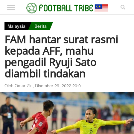
Malaysia
Berita
FAM hantar surat rasmi
kepada AFF, mahu
pengadil Ryuji Sato
diambil tindakan
Oleh Omar Zin,
Disember 29, 2022 20:01