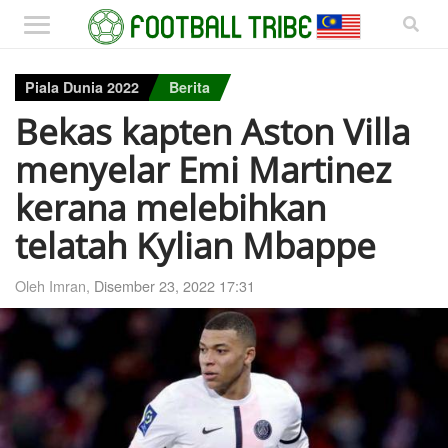
Piala Dunia 2022
Berita
Bekas kapten Aston Villa
menyelar Emi Martinez
kerana melebihkan
telatah Kylian Mbappe
Oleh Imran,
Disember 23, 2022 17:31