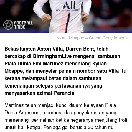
Kylian Mbappe – Credit: Getty Images
Bekas kapten Aston Villa, Darren Bent, telah
bercakap di BirminghamLive mengenai sambutan
Piala Dunia Emi Martinez menentang Kylian
Mbappe, dan menyelar pemain nombor satu Villa itu
kerana melampaui batas dalam sambutan
kemenangan selepas perlawanannya yang
menyasarkan azimat Perancis.
Martinez telah menjadi kunci dalam kejayaan Piala
Dunia Argentina, membuat dua penyelamatan yang
memenangi permainan ketika negaranya menjulang trofi
untuk kali ketiga. Penjaga gol berusia 30 tahun itu