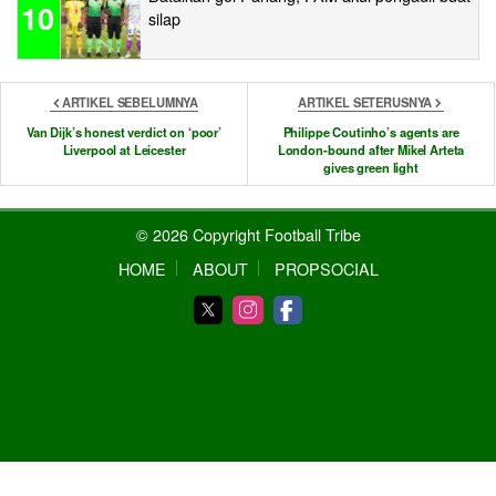
10
silap
ARTIKEL SEBELUMNYA
ARTIKEL SETERUSNYA
Van Dijk’s honest verdict on ‘poor’
Philippe Coutinho’s agents are
Liverpool at Leicester
London-bound after Mikel Arteta
gives green light
© 2026 Copyright Football Tribe
HOME
ABOUT
PROPSOCIAL