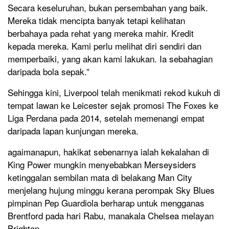
Secara keseluruhan, bukan persembahan yang baik.
Mereka tidak mencipta banyak tetapi kelihatan
berbahaya pada rehat yang mereka mahir. Kredit
kepada mereka. Kami perlu melihat diri sendiri dan
memperbaiki, yang akan kami lakukan. Ia sebahagian
daripada bola sepak.”
Sehingga kini, Liverpool telah menikmati rekod kukuh di
tempat lawan ke Leicester sejak promosi The Foxes ke
Liga Perdana pada 2014, setelah memenangi empat
daripada lapan kunjungan mereka.
agaimanapun, hakikat sebenarnya ialah kekalahan di
King Power mungkin menyebabkan Merseysiders
ketinggalan sembilan mata di belakang Man City
menjelang hujung minggu kerana perompak Sky Blues
pimpinan Pep Guardiola berharap untuk mengganas
Brentford pada hari Rabu, manakala Chelsea melayan
Brighton.