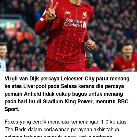
Virgil van Dijk percaya Leicester City patut menang
ke atas Liverpool pada Selasa kerana dia percaya
pemain Anfield tidak cukup bagus untuk menang
pada hari itu di Stadium King Power, menurut BBC
Sport.
Foxes yang cerdik mencipta kemenangan 1-0 ke atas
The Reds dalam perlawanan perayaan akhir tahun
selepas jaringan separuh masa kedua daripada