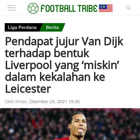
Liga Perdana
Berita
Pendapat jujur ​​Van Dijk
terhadap bentuk
Liverpool yang ‘miskin’
dalam kekalahan ke
Leicester
Oleh Imran,
Disember 29, 2021 19:36