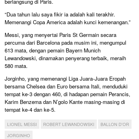
berlangsung di Paris.
“Dua tahun lalu saya fikir ia adalah kali terakhir.
Memenangi Copa America adalah kunci kemenangan.”
Messi, yang menyertai Paris St Germain secara
percuma dari Barcelona pada musim ini, mengumpul
613 mata, dengan pemain Bayern Munich
Lewandowski, dinamakan penyerang terbaik, meraih
580 mata.
Jorginho, yang memenangi Liga Juara-Juara Eropah
bersama Chelsea dan Euro bersama Itali, menduduki
tempat ke-3 dengan 460, di hadapan pemain Perancis,
Karim Benzema dan N’golo Kante masing-masing di
tempat ke-4 dan ke-5.
LIONEL MESSI
ROBERT LEWANDOWSKI
BALLON D'OR
JORGINHO