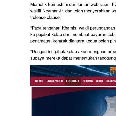
Memetik kemaskini dari laman web rasmi FC
wakiil Neymar Jr. dan telah menyerahkan w
‘release clause’.
“Pada tengahari Khamis, wakil perundangan 
ke pejabat kelab dan membuat bayaran seba
penamatan kontrak diantara kedua belah pih
“Dengan ini, pihak kelab akan menghantar
supaya mereka dapat menentukan tanggungjaw