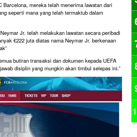
 Barcelona, mereka telah menerima lawatan dari
ang seperti mana yang telah termaktub dalam
Neymar Jr. telah melakukan lawatan secara peribadi
nyak €222 juta diatas nama Neymar Jr. berkenaan
ak”
 semua butiran transaksi dan dokumen kepada UEFA
ab disiplin yang mungkin akan timbul selepas ini.”
1