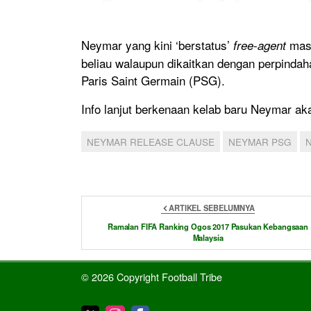
Neymar yang kini ‘berstatus’
mas
free-agent
beliau walaupun dikaitkan dengan perpindah
Paris Saint Germain (PSG).
Info lanjut berkenaan kelab baru Neymar ak
NEYMAR RELEASE CLAUSE
NEYMAR PSG
ARTIKEL SEBELUMNYA
Ramalan FIFA Ranking Ogos 2017 Pasukan Kebangsaan
Malaysia
© 2026 Copyright Football Tribe