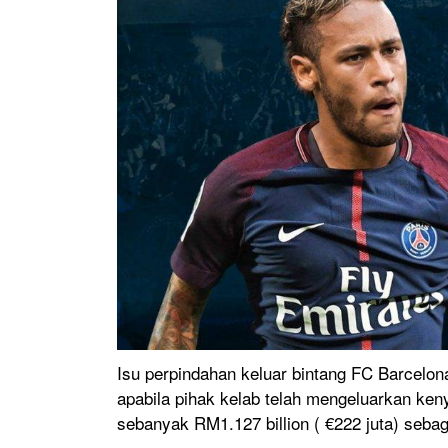
Isu perpindahan keluar bintang FC Barcelo
apabila pihak kelab telah mengeluarkan ken
sebanyak RM1.127 billion ( €222 juta) seba