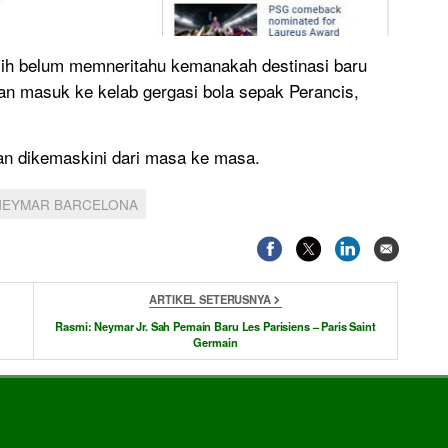
ih belum memneritahu kemanakah destinasi baru
an masuk ke kelab gergasi bola sepak Perancis,
an dikemaskini dari masa ke masa.
NEYMAR BARCELONA
ARTIKEL SETERUSNYA
Rasmi: Neymar Jr. Sah Pemain Baru Les Parisiens – Paris Saint
Germain