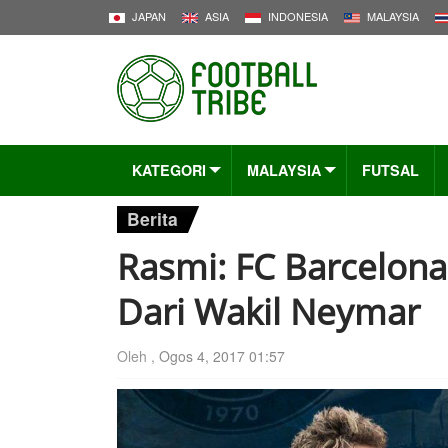
JAPAN
ASIA
INDONESIA
MALAYSIA
KATEGORI
MALAYSIA
FUTSAL
Berita
Rasmi: FC Barcelona
Dari Wakil Neymar
Oleh ,
Ogos 4, 2017 01:57