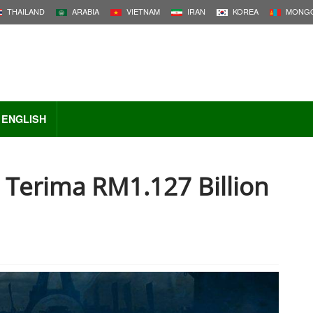
THAILAND
ARABIA
VIETNAM
IRAN
KOREA
MONGO
ENGLISH
 Terima RM1.127 Billion