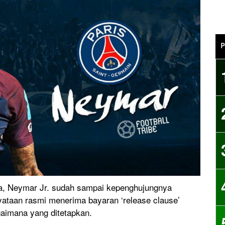
P
na, Neymar Jr. sudah sampai kepenghujungnya
yataan rasmi menerima bayaran ‘release clause’
gaimana yang ditetapkan.