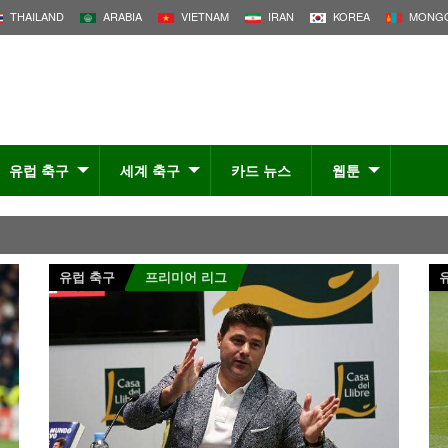
THAILAND
ARABIA
VIETNAM
IRAN
KOREA
MONGO
유럽 축구
세계 축구
카드 뉴스
웹툰
유럽 축구
프리미어 리그