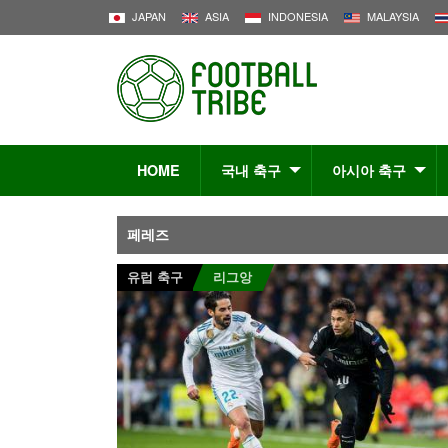
JAPAN
ASIA
INDONESIA
MALAYSIA
HOME
국내 축구
아시아 축구
페레즈
유럽 축구
리그앙