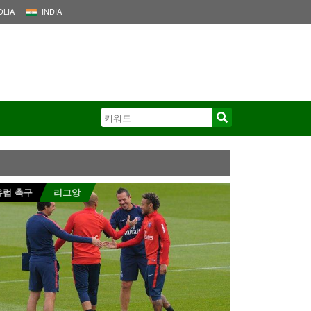
LIA
INDIA
유럽 축구
리그앙