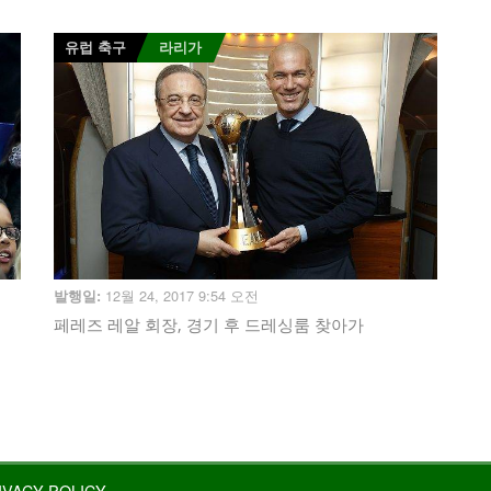
유럽 축구
라리가
12월 24, 2017 9:54 오전
발행일:
페레즈 레알 회장, 경기 후 드레싱룸 찾아가
IVACY POLICY