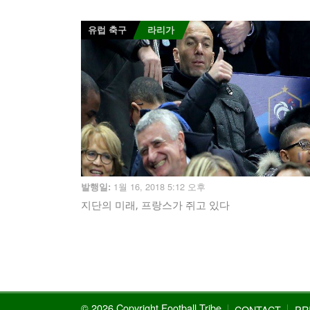
유럽 축구
라리가
1월 16, 2018 5:12 오후
발행일:
지단의 미래, 프랑스가 쥐고 있다
© 2026 Copyright Football Tribe
CONTACT
PR