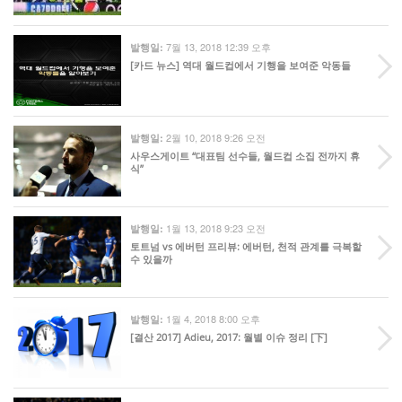
7월 13, 2018 12:39 오후
발행일:
[카드 뉴스] 역대 월드컵에서 기행을 보여준 악동들
2월 10, 2018 9:26 오전
발행일:
사우스게이트 “대표팀 선수들, 월드컵 소집 전까지 휴
식”
1월 13, 2018 9:23 오전
발행일:
토트넘 vs 에버턴 프리뷰: 에버턴, 천적 관계를 극복할
수 있을까
1월 4, 2018 8:00 오후
발행일:
[결산 2017] Adieu, 2017: 월별 이슈 정리 [下]