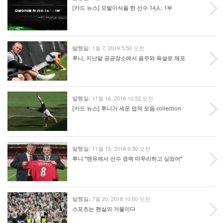
[카드 뉴스] 모발이식을 한 선수 14人: 1부
1월 7, 2019 5:50 오전
발행일:
루니, 지난달 공공장소에서 음주와 욕설로 체포
11월 16, 2018 10:52 오전
발행일:
[카드 뉴스] 루니가 세운 업적 모음.collection
11월 15, 2018 9:30 오전
발행일:
루니 “맨유에서 선수 경력 마무리하고 싶었어”
7월 20, 2018 10:00 오전
발행일:
스포츠는 현실의 거울이다