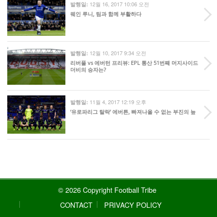
12월 16, 2017 10:06 오전
발행일:
웨인 루니, 팀과 함께 부활하다
12월 10, 2017 9:34 오전
발행일:
리버풀 vs 에버턴 프리뷰: EPL 통산 51번째 머지사이드
더비의 승자는?
11월 4, 2017 12:19 오후
발행일:
‘유로파리그 탈락’ 에버튼, 빠져나올 수 없는 부진의 늪
© 2026 Copyright Football Tribe
CONTACT
PRIVACY POLICY