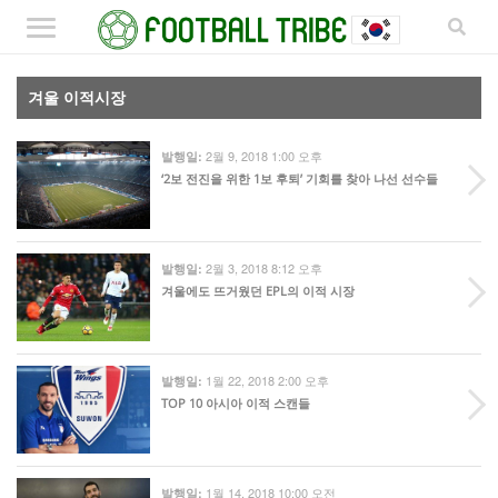
겨울 이적시장
2월 9, 2018 1:00 오후
발행일:
‘2보 전진을 위한 1보 후퇴’ 기회를 찾아 나선 선수들
2월 3, 2018 8:12 오후
발행일:
겨울에도 뜨거웠던 EPL의 이적 시장
1월 22, 2018 2:00 오후
발행일:
TOP 10 아시아 이적 스캔들
1월 14, 2018 10:00 오전
발행일: