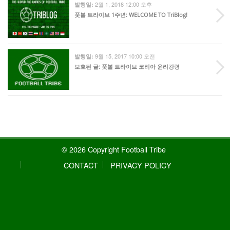
2월 1, 2018 12:00 오후
발행일:
풋볼 트라이브 1주년: WELCOME TO TriBlog!
9월 15, 2017 10:00 오전
발행일:
보호된 글: 풋볼 트라이브 코리아 윤리강령
© 2026 Copyright Football Tribe
CONTACT
PRIVACY POLICY