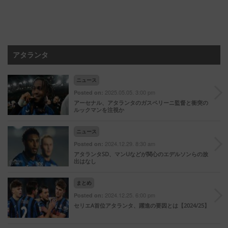
アタランタ
ニュース
2025.05.05. 3:00 pm
Posted on:
アーセナル、アタランタのガスペリーニ監督と衝突の
ルックマンを注視か
ニュース
2024.12.29. 8:30 am
Posted on:
アタランタSD、マンUなどが関心のエデルソンらの放
出はなし
まとめ
2024.12.25. 6:00 pm
Posted on:
セリエA首位アタランタ、躍進の要因とは【2024/25】