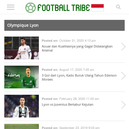
Olympique Lyon
October 31, 2020 4:13 pm
Posted on:
Aouar dan Kualitasnya yang Gagal Didatangkan
Arsenal
August 17, 2020 7:45 am
Posted on:
3 Gol dari Lyon, Kado Buruk Ulang Tahun Ederson
Moraes
February 28, 2020 11:00 am
Posted on:
Lyon vs Juventus Bertabur Kejutan
September 23, 2019 9:03 pm
Posted on: