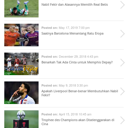
Nabil Fekir dan Alasannya Memilih Real Betis
May 17, 2019 7:00 pm
Posted on:
Saatnya Barcelona Menantang Ratu Eropa
December 29, 2018 4:43 pm
Posted on:
Benarkah Tak Ada Cinta untuk Memphis Depay?
May 9, 2018 3:30 pm
Posted on:
Apakah Liverpool Benar-benar Membutuhkan Nabil
Fekir?
April 15, 2018 10:45 am
Posted on:
Trophee des Champions akan Diselenggarakan di
Cina