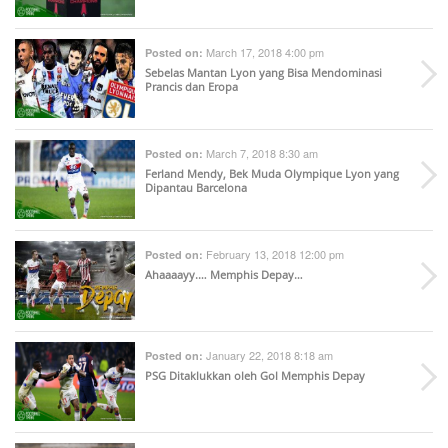
March 17, 2018 4:00 pm
Posted on:
Sebelas Mantan Lyon yang Bisa Mendominasi
Prancis dan Eropa
March 7, 2018 8:30 am
Posted on:
Ferland Mendy, Bek Muda Olympique Lyon yang
Dipantau Barcelona
February 13, 2018 12:00 pm
Posted on:
Ahaaaayy.… Memphis Depay…
January 22, 2018 8:18 am
Posted on:
PSG Ditaklukkan oleh Gol Memphis Depay