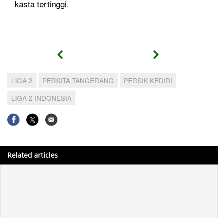
kasta tertinggi.
LIGA 2
PERSITA TANGERANG
PERSIK KEDIRI
LIGA 2 INDONESIA
Related articles