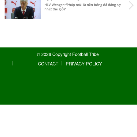
HLV Wenger: “Pháp mới là nền bóng đá đáng sợ
nhất thế giới”
© 2026 Copyright Football Tribe
CONTACT
PRIVACY POLICY