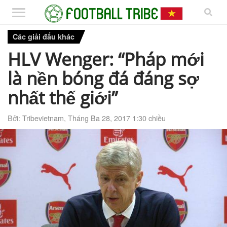
Các giải đấu khác
HLV Wenger: “Pháp mới
là nền bóng đá đáng sợ
nhất thế giới”
Bởi:
Tribevietnam
,
Tháng Ba 28, 2017 1:30 chiều