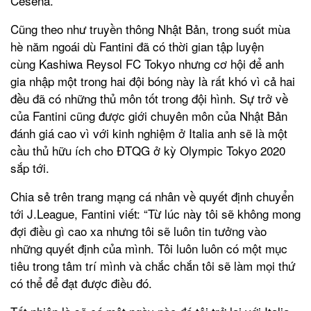
Cesena.
Cũng theo như truyền thông Nhật Bản, trong suốt mùa
hè năm ngoái dù Fantini đã có thời gian tập luyện
cùng Kashiwa Reysol FC Tokyo nhưng cơ hội để anh
gia nhập một trong hai đội bóng này là rất khó vì cả hai
đều đã có những thủ môn tốt trong đội hình. Sự trở về
của Fantini cũng được giới chuyên môn của Nhật Bản
đánh giá cao vì với kinh nghiệm ở Italia anh sẽ là một
cầu thủ hữu ích cho ĐTQG ở kỳ Olympic Tokyo 2020
sắp tới.
Chia sẻ trên trang mạng cá nhân về quyết định chuyển
tới J.League, Fantini viết: “Từ lúc này tôi sẽ không mong
đợi điều gì cao xa nhưng tôi sẽ luôn tin tưởng vào
những quyết định của mình. Tôi luôn luôn có một mục
tiêu trong tâm trí mình và chắc chắn tôi sẽ làm mọi thứ
có thể để đạt được điều đó.