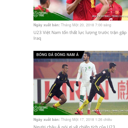
Tháng Một 20, 2018 7:00 sáng
Ngày xuất bản:
U23 Việt Nam tổn thất lực lượng trước trận gặp
Iraq
BÓNG ĐÁ ĐÔNG NAM Á
Tháng Một 17, 2018 1:26 chiều
Ngày xuất bản:
Người châu Á nói gì về chiến tích của U23