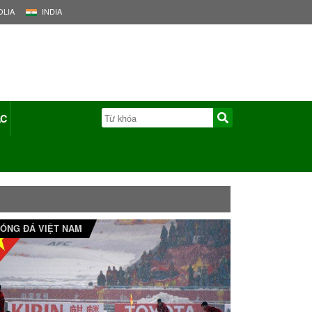
LIA
INDIA
ÁC
ÓNG ĐÁ VIỆT NAM