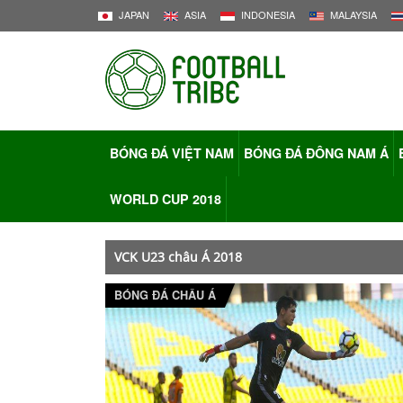
JAPAN
ASIA
INDONESIA
MALAYSIA
BÓNG ĐÁ VIỆT NAM
BÓNG ĐÁ ĐÔNG NAM Á
WORLD CUP 2018
VCK U23 châu Á 2018
BÓNG ĐÁ CHÂU Á