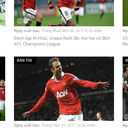
Tháng Mười Một 25, 2017 8:15 chiều
Ngày xuất bản:
Ng
Đánh bại Al Hilal, Urawa Reds lần thứ hai vô địch
Ch
AFC Champions League
Re
BẢN TIN
B
Tháng Tám 15, 2017 10:30 chiều
Ngày xuất bản:
Ng