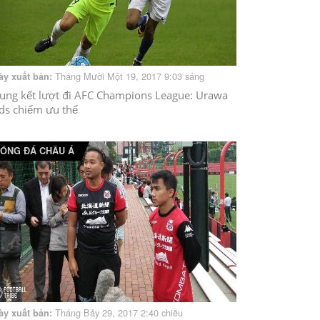
Tháng Mười Một 19, 2017 9:03 sáng
ày xuất bản:
ung kết lượt đi AFC Champions League: Urawa
ds chiếm ưu thế
ÓNG ĐÁ CHÂU Á
Tháng Bảy 29, 2017 2:40 chiều
ày xuất bản: