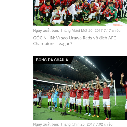
Tháng Mười Một 26, 2017 7:17 chiều
Ngày xuất bản:
GÓC NHÌN: Vì sao Urawa Reds vô địch AFC
Champions League?
BÓNG ĐÁ CHÂU Á
Tháng Chín 25, 2017 7:02 chiều
Ngày xuất bản: