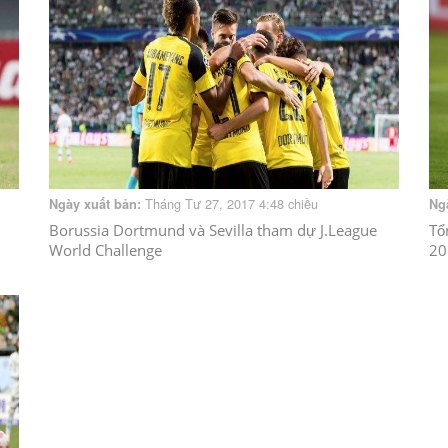
Tháng Tư 27, 2017 4:48 chiều
Ngày xuất bản:
Ng
Borussia Dortmund và Sevilla tham dự J.League
Tổ
World Challenge
20