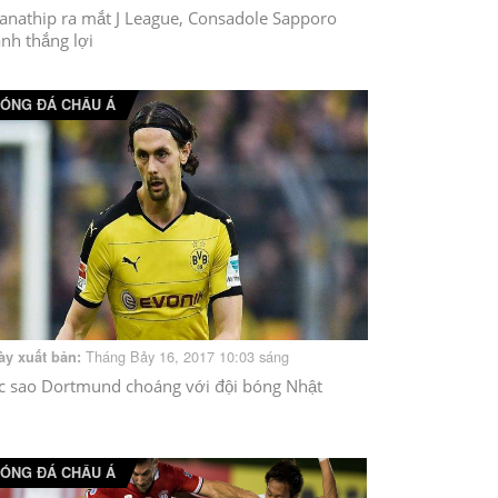
anathip ra mắt J League, Consadole Sapporo
ành thắng lợi
ÓNG ĐÁ CHÂU Á
Tháng Bảy 16, 2017 10:03 sáng
ày xuất bản:
c sao Dortmund choáng với đội bóng Nhật
ÓNG ĐÁ CHÂU Á