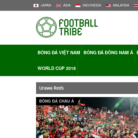
JAPAN
ASIA
INDONESIA
MALAYSIA
BÓNG ĐÁ VIỆT NAM
BÓNG ĐÁ ĐÔNG NAM Á
WORLD CUP 2018
Urawa Reds
BÓNG ĐÁ CHÂU Á