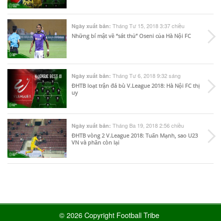
Tháng Tư 15, 2018 3:37 chiều
Ngày xuất bản:
Những bí mật về “sát thủ” Oseni của Hà Nội FC
Tháng Tư 6, 2018 9:32 sáng
Ngày xuất bản:
ĐHTB loạt trận đá bù V.League 2018: Hà Nội FC thị
uy
Tháng Ba 19, 2018 2:56 chiều
Ngày xuất bản:
ĐHTB vòng 2 V.League 2018: Tuấn Mạnh, sao U23
VN và phần còn lại
© 2026 Copyright Football Tribe