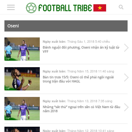
Oseni
Tháng Sáu 1, 2018 5:40 chiều
Ngày xuất bản:
Đánh nguội đối phương, Oseni nhận án kỷ luật từ
VFF
Tháng Năm 15, 2018 11:40 sáng
Ngày xuất bản:
Bản tin trưa 15/5: Oseni có thể phải ngồi ngoài
trong trận đấu với HAGL
Tháng Năm 13, 2018 7:35 sáng
Ngày xuất bản:
Những “sát thủ” ngoại trên sân cỏ Việt Nam từ đầu
năm 2018
Tháng Năm 12, 2018 10:41 sáng
Ngày xuất bản: