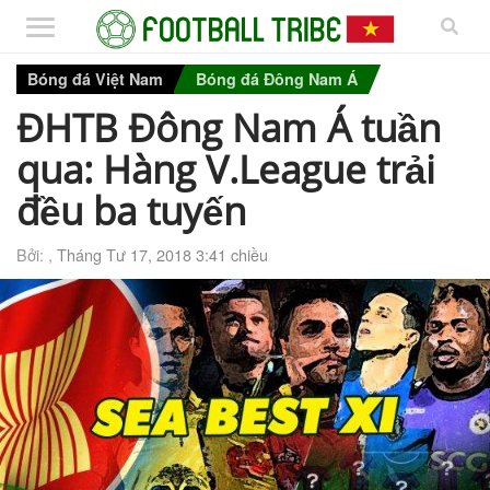
Bóng đá Việt Nam
Bóng đá Đông Nam Á
ĐHTB Đông Nam Á tuần
qua: Hàng V.League trải
đều ba tuyến
Bởi: ,
Tháng Tư 17, 2018 3:41 chiều