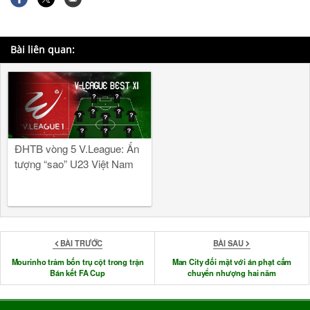
Bài liên quan:
ĐHTB vòng 5 V.League: Ấn
tượng “sao” U23 Việt Nam
BÀI TRƯỚC
BÀI SAU
Mourinho trảm bốn trụ cột trong trận
Man City đối mặt với án phạt cấm
Bán kết FA Cup
chuyển nhượng hai năm