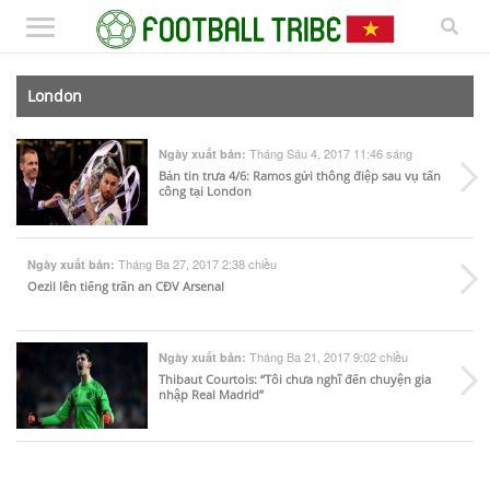
London
Tháng Sáu 4, 2017 11:46 sáng
Ngày xuất bản:
Bản tin trưa 4/6: Ramos gửi thông điệp sau vụ tấn
công tại London
Tháng Ba 27, 2017 2:38 chiều
Ngày xuất bản:
Oezil lên tiếng trấn an CĐV Arsenal
Tháng Ba 21, 2017 9:02 chiều
Ngày xuất bản:
Thibaut Courtois: “Tôi chưa nghĩ đến chuyện gia
nhập Real Madrid”