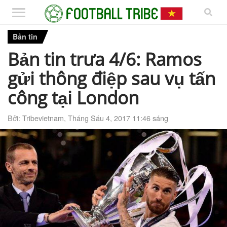
Bản tin
Bản tin trưa 4/6: Ramos
gửi thông điệp sau vụ tấn
công tại London
Bởi:
Tribevietnam
,
Tháng Sáu 4, 2017 11:46 sáng