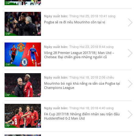
Tháng Hai 25, 2018 10:41 sáng
Ngày xuất bản:
Pogba sẽ ra đi nếu Mourinho còn tại vị
Tháng Hai 23, 2018 9:44 sáng
Ngày xuất bản:
Vòng 28 Premier League 2017/18| Man Utd –
Chelsea: Đại chiến giữa những người cũ
Tháng Hai 18, 2018 2:06 chiều
Ngày xuất bản:
Mourinho bỏ ngỏ khả năng ra sân của Pogba tại
Champions League
Tháng Hai 18, 2018 4:40 sáng
Ngày xuất bản:
FA Cup 2017/18: Những điểm nhấn sau trận đấu
Huddersfiled 0-2 Man Utd