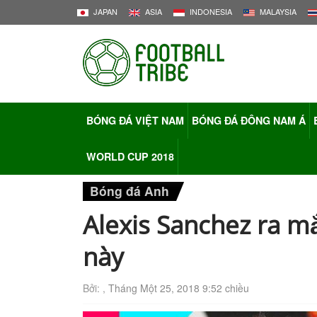
JAPAN
ASIA
INDONESIA
MALAYSIA
BÓNG ĐÁ VIỆT NAM
BÓNG ĐÁ ĐÔNG NAM Á
WORLD CUP 2018
Bóng đá Anh
Alexis Sanchez ra m
này
Bởi: ,
Tháng Một 25, 2018 9:52 chiều