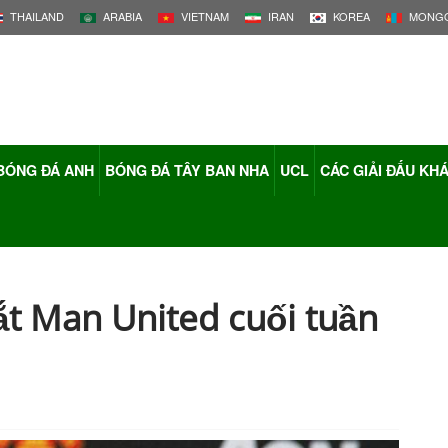
THAILAND
ARABIA
VIETNAM
IRAN
KOREA
MONGO
BÓNG ĐÁ ANH
BÓNG ĐÁ TÂY BAN NHA
UCL
CÁC GIẢI ĐẤU KH
ắt Man United cuối tuần