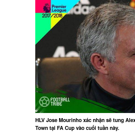
HLV Jose Mourinho xác nhận sẽ tung Alex
Town tại FA Cup vào cuối tuần này.