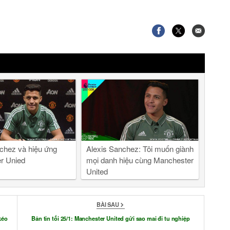
chez và hiệu ứng
Alexis Sanchez: Tôi muốn giành
r Unied
mọi danh hiệu cùng Manchester
United
BÀI SAU
kéo
Bản tin tối 25/1: Manchester United gửi sao mai đi tu nghiệp