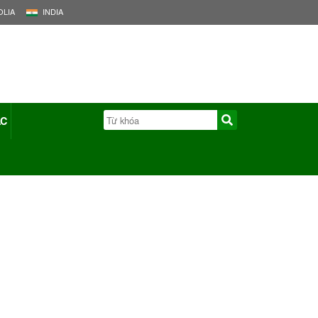
LIA
INDIA
ÁC