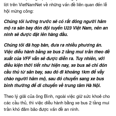
lời trên VietNamNet về những vấn đề liên quan đến lễ
hội mừng công:
Chúng tôi lường trước sẽ có rất đông người hâm
mộ ra sân bay đón đội tuyển U23 Việt Nam, nên an
ninh sẽ được đặt lên hàng đầu.
Chúng tôi đã họp bàn, đưa ra nhiều phương án.
Việc diễu hành bằng xe bus 2 tầng mui trần theo đề
xuất của VFF vẫn sẽ được diễn ra. Tuy nhiên, với
điều kiện thời tiết như hiện nay, xe bus sẽ chỉ đón
cầu thủ từ sân bay, sau đó đi khoảng 1km để vẫy
chào người hâm mộ, sau đó chuyển sang xe bus
bình thường để di chuyển về trung tâm Hà Nội.
Theo lý giải của ông Bình, ngoài việc giữ sức khoẻ cho
các cầu thủ, thì việc diễu hành bằng xe bus 2 tầng mui
trần khó đảm bảo được vấn đề an ninh.