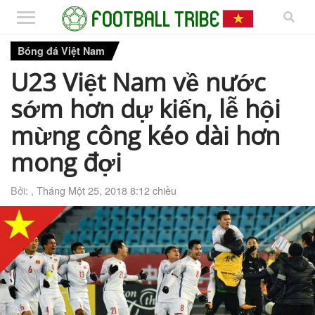
Bóng đá Việt Nam
U23 Việt Nam về nước
sớm hơn dự kiến, lễ hội
mừng công kéo dài hơn
mong đợi
Bởi: ,
Tháng Một 25, 2018 8:12 chiều