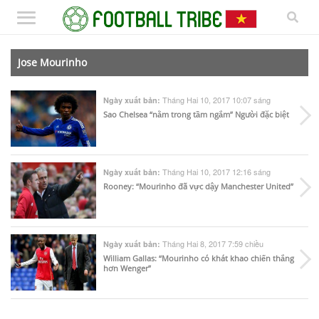
Jose Mourinho
Tháng Hai 10, 2017 10:07 sáng
Ngày xuất bản:
Sao Chelsea “nằm trong tầm ngắm” Người đặc biệt
Tháng Hai 10, 2017 12:16 sáng
Ngày xuất bản:
Rooney: “Mourinho đã vực dậy Manchester United”
Tháng Hai 8, 2017 7:59 chiều
Ngày xuất bản:
William Gallas: “Mourinho có khát khao chiến thắng
hơn Wenger”