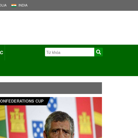
LIA
INDIA
ÁC
ONFEDERATIONS CUP