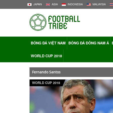
JAPAN
ASIA
INDONESIA
MALAYSIA
BÓNG ĐÁ VIỆT NAM
BÓNG ĐÁ ĐÔNG NAM Á
WORLD CUP 2018
Fernando Santos
WORLD CUP 2018