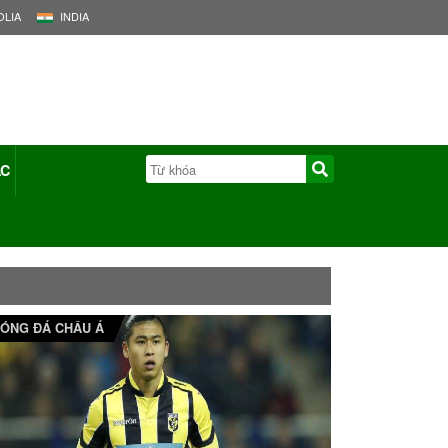
LIA
INDIA
ÁC
ÓNG ĐÁ CHÂU Á