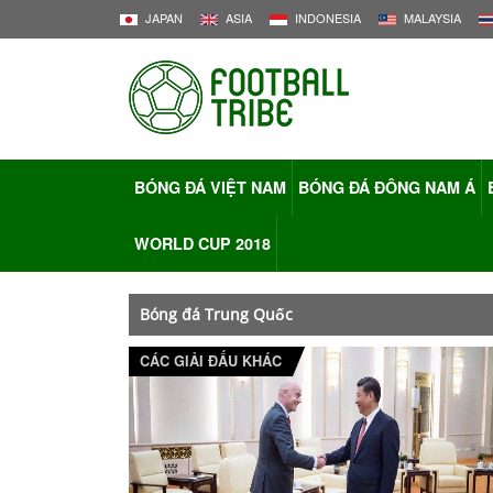
JAPAN
ASIA
INDONESIA
MALAYSIA
BÓNG ĐÁ VIỆT NAM
BÓNG ĐÁ ĐÔNG NAM Á
WORLD CUP 2018
Bóng đá Trung Quốc
CÁC GIẢI ĐẤU KHÁC