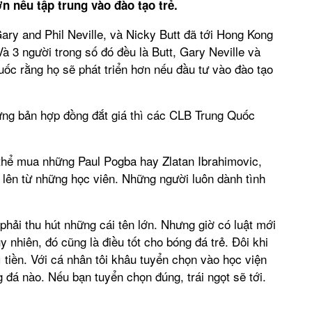
n nếu tập trung vào đào tạo trẻ.
ry and Phil Neville, và Nicky Butt đã tới Hong Kong
à 3 người trong số đó đều là Butt, Gary Neville và
c rằng họ sẽ phát triển hơn nếu đầu tư vào đào tạo
ững bản hợp đồng đắt giá thì các CLB Trung Quốc
thể mua những Paul Pogba hay Zlatan Ibrahimovic,
 lên từ những học viên. Những người luôn dành tình
hải thu hút những cái tên lớn. Nhưng giờ có luật mới
 nhiên, đó cũng là điều tốt cho bóng đá trẻ. Đôi khi
 tiền. Với cá nhân tôi khâu tuyển chọn vào học viện
ng đá nào. Nếu bạn tuyển chọn đúng, trái ngọt sẽ tới.