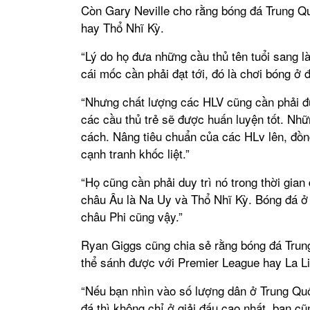
Còn Gary Neville cho rằng bóng đá Trung Qu
hay Thổ Nhĩ Kỳ.
“Lý do họ đưa những cầu thủ tên tuổi sang là
cái mốc cần phải đạt tới, đó là chơi bóng ở 
“Nhưng chất lượng các HLV cũng cần phải đư
các cầu thủ trẻ sẽ được huấn luyện tốt. Nhữ
cách. Nâng tiêu chuẩn của các HLv lên, đồn
cạnh tranh khốc liệt.”
“Họ cũng cần phải duy trì nó trong thời gian
châu Âu là Na Uy và Thổ Nhĩ Kỳ. Bóng đá ở 
châu Phi cũng vậy.”
Ryan Giggs cũng chia sẻ rằng bóng đá Tru
thể sánh được với Premier League hay La Li
“Nếu bạn nhìn vào số lượng dân ở Trung Qu
đá thì không chỉ ở giải đấu cao nhất, bạn cũ