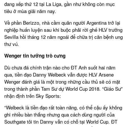
đang xếp thứ 12 tại La Liga, gần như không còn mục
tiêu ở mùa giải năm nay.
Về phần Berizzo, nhà cầm quân người Argentina trở lại
nghiệp huấn luyện sau khi buộc phải rời ghế HLV trưởng
Sevilla hồi tháng 12 năm ngoái để chữa trị căn bệnh ung
thư vú.
Wenger tin tưởng trò cưng
Dù chưa đá chính trận nào cho ĐT Anh suốt hai năm
qua, tiền đạo Danny Welbeck vẫn được HLV Arsene
Wenger đánh giá là một trong những cầu thủ sẽ có mặt
trong thành phần Tam Sư dự World Cup 2018. “Giáo Sư”
nhận định trên Sky Sports:
“Welbeck là tiền đạo rất toàn năng, có thể cậu ấy không
ghi nhiều bàn thắng nhưng qua cách dùng người của
Southgate tôi tin Danny vẫn có chỗ tại World Cup. ĐT