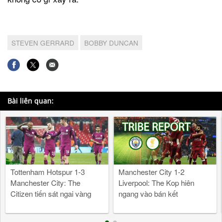
STEVEN GERRARD
BOBBY DUNCAN
Bài liên quan:
Tottenham Hotspur 1-3
Manchester City 1-2
Manchester City: The
Liverpool: The Kop hiên
Citizen tiến sát ngai vàng
ngang vào bán kết