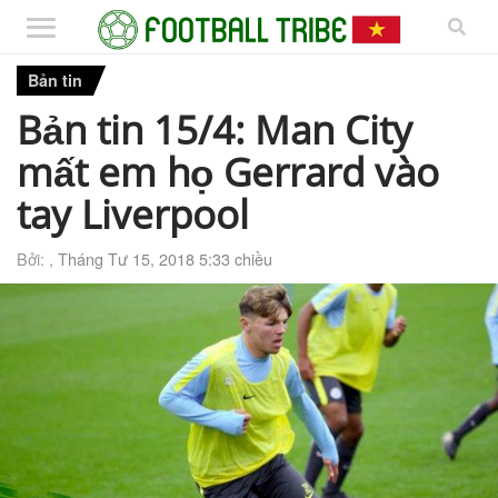
Bản tin
Bản tin 15/4: Man City
mất em họ Gerrard vào
tay Liverpool
Bởi: ,
Tháng Tư 15, 2018 5:33 chiều