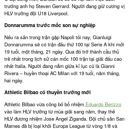
trướng anh họ Steven Gerrard. Người đang giữ cương vị
HLV trưởng đội U18 Liverpool.
Donnarumma trước mốc son sự nghiệp
Nếu ra sân trong trận gặp Napoli tối nay, Gianluigi
Donnarumma sẽ có trận đấu thứ 100 tại Serie A khi mới
19 tuổi, một tháng, 21 ngày. Qua đó trở thành cầu thủ
trẻ nhất trong lịch sử cán mốc 100 trận tại giải đấu cao
nhất Italia. Người đang nắm giữa kỉ lục cũ là Gianni
Rivera – huyền thoại AC Milan với 19 tuổi, năm tháng,
hai ngày.
Athletic Bilbao có thuyền trưởng mới
Athletic Bilbao vừa công bố bổ nhiệm
Eduardo Berizzo
vào làm HLV trưởng từ mùa giải sang năm, thay thế
HLV đương nhiệm Jose Angel Ziganda. Đội chủ sân San
Mames đã bị loại khỏi Europa League từ vòng 1/8 và