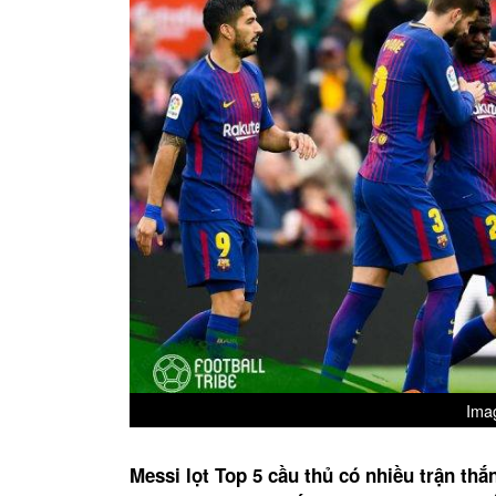
Imag
Messi lọt Top 5 cầu thủ có nhiều trận th