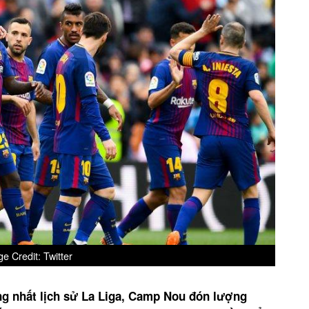
e Credit: Twitter
ắng nhất lịch sử La Liga, Camp Nou đón lượng