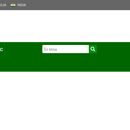
LIA
INDIA
ÁC