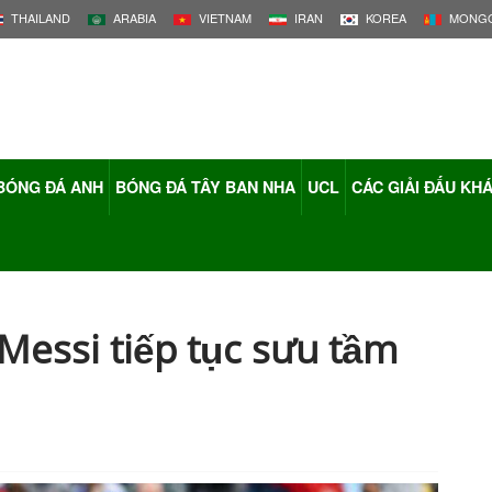
THAILAND
ARABIA
VIETNAM
IRAN
KOREA
MONGO
BÓNG ĐÁ ANH
BÓNG ĐÁ TÂY BAN NHA
UCL
CÁC GIẢI ĐẤU KH
Messi tiếp tục sưu tầm