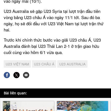
vào ngày mai (10/1).
U23 Australia sẽ gặp U23 Syria tại lượt trận đầu tiên
vòng bảng U23 châu Á vào ngày 11/1 tới. Sau đó ba
ngày, họ sẽ đối đầu với U23 Việt Nam tại lượt trận thứ
hai.
Trước khi chính thức bước vào giải U23 châu Á, U23
Australia đánh bại U23 Thái Lan 2-1 ở trận giao hữu
cuối cùng vào hôm 6/1 vừa qua.
U23 VIỆT NAM
U23 CHÂU Á
U23 AUSTRALIA
Bài liên quan: