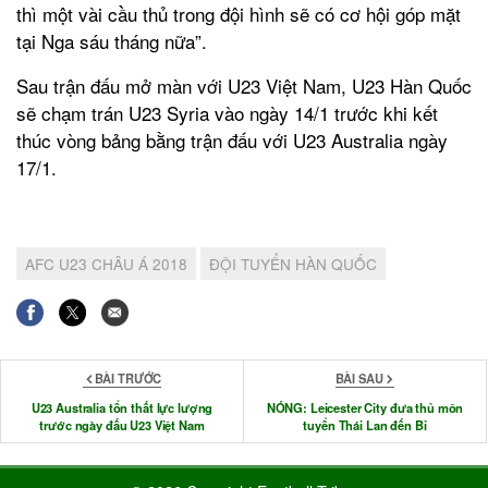
thì một vài cầu thủ trong đội hình sẽ có cơ hội góp mặt
tại Nga sáu tháng nữa”.
Sau trận đấu mở màn với U23 Việt Nam, U23 Hàn Quốc
sẽ chạm trán U23 Syria vào ngày 14/1 trước khi kết
thúc vòng bảng bằng trận đấu với U23 Australia ngày
17/1.
AFC U23 CHÂU Á 2018
ĐỘI TUYỂN HÀN QUỐC
BÀI TRƯỚC
BÀI SAU
U23 Australia tổn thất lực lượng
NÓNG: Leicester City đưa thủ môn
trước ngày đấu U23 Việt Nam
tuyển Thái Lan đến Bỉ