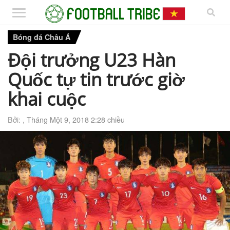
Bóng đá Châu Á
Đội trưởng U23 Hàn
Quốc tự tin trước giờ
khai cuộc
Bởi: ,
Tháng Một 9, 2018 2:28 chiều