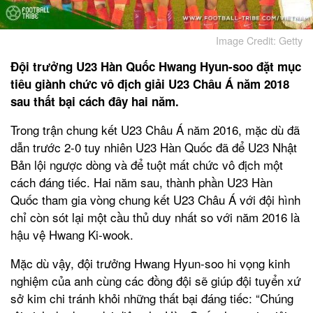
Image Credit: Getty
Đội trưởng U23 Hàn Quốc Hwang Hyun-soo đặt mục
tiêu giành chức vô địch giải U23 Châu Á năm 2018
sau thất bại cách đây hai năm.
Trong trận chung kết U23 Châu Á năm 2016, mặc dù đã
dẫn trước 2-0 tuy nhiên U23 Hàn Quốc đã để U23 Nhật
Bản lội ngược dòng và để tuột mất chức vô địch một
cách đáng tiếc. Hai năm sau, thành phần U23 Hàn
Quốc tham gia vòng chung kết U23 Châu Á với đội hình
chỉ còn sót lại một cầu thủ duy nhất so với năm 2016 là
hậu vệ Hwang Ki-wook.
Mặc dù vậy, đội trưởng Hwang Hyun-soo hi vọng kinh
nghiệm của anh cùng các đồng đội sẽ giúp đội tuyển xứ
sở kim chi tránh khỏi những thất bại đáng tiếc: “Chúng