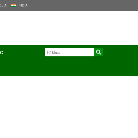
LIA
INDIA
ÁC