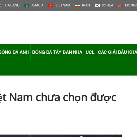
THAILAND
ARABIA
VIETNAM
IRAN
KOREA
MONGO
BÓNG ĐÁ ANH
BÓNG ĐÁ TÂY BAN NHA
UCL
CÁC GIẢI ĐẤU KH
ệt Nam chưa chọn được