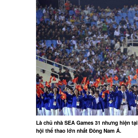
Là chủ nhà SEA Games 31 nhưng hiện tại
hội thể thao lớn nhất Đông Nam Á.