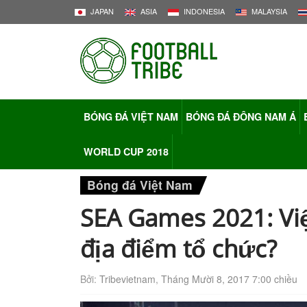
JAPAN
ASIA
INDONESIA
MALAYSIA
BÓNG ĐÁ VIỆT NAM
BÓNG ĐÁ ĐÔNG NAM Á
WORLD CUP 2018
Bóng đá Việt Nam
SEA Games 2021: Vi
địa điểm tổ chức?
Bởi:
Tribevietnam
,
Tháng Mười 8, 2017 7:00 chiều