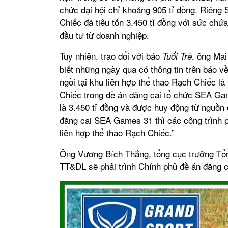
chức đại hội chỉ khoảng 905 tỉ đồng. Riêng
Chiếc đã tiêu tốn 3.450 tỉ đồng với sức chứ
đầu tư từ doanh nghiệp.
Tuy nhiên, trao đổi với báo
, ông Ma
Tuổi Trẻ
biết những ngày qua có thông tin trên báo 
ngồi tại khu liên hợp thể thao Rạch Chiếc l
Chiếc trong đề án đăng cai tổ chức SEA Ga
là 3.450 tỉ đồng và được huy động từ nguồn
đăng cai SEA Games 31 thì các công trình
liên hợp thể thao Rạch Chiếc.”
Ông Vương Bích Thắng, tổng cục trưởng Tổn
TT&DL sẽ phải trình Chính phủ đề án đăng 