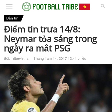
Bản tin
Điểm tin trưa 14/8:
Neymar tỏa sáng trong
ngày ra mắt PSG
Bởi:
Tribevietnam
,
Tháng Tám 14, 2017 12:41 chiều