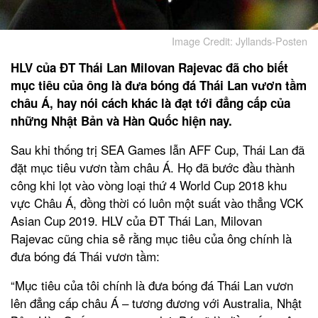
Image Credit: Jyllands-Posten
HLV của ĐT Thái Lan Milovan Rajevac đã cho biết
mục tiêu của ông là đưa bóng đá Thái Lan vươn tầm
châu Á, hay nói cách khác là đạt tới đẳng cấp của
những Nhật Bản và Hàn Quốc hiện nay.
Sau khi thống trị SEA Games lẫn AFF Cup, Thái Lan đã
đặt mục tiêu vươn tầm châu Á. Họ đã bước đầu thành
công khi lọt vào vòng loại thứ 4 World Cup 2018 khu
vực Châu Á, đồng thời có luôn một suất vào thẳng VCK
Asian Cup 2019. HLV của ĐT Thái Lan, Milovan
Rajevac cũng chia sẻ rằng mục tiêu của ông chính là
đưa bóng đá Thái vươn tầm:
“Mục tiêu của tôi chính là đưa bóng đá Thái Lan vươn
lên đẳng cấp châu Á – tương đương với Australia, Nhật