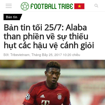
Bản tin
Bản tin tối 25/7: Alaba
than phiền về sự thiếu
hụt các hậu vệ cánh giỏi
Bởi:
Tribevietnam
,
Tháng Bảy 25, 2017 10:20 chiều